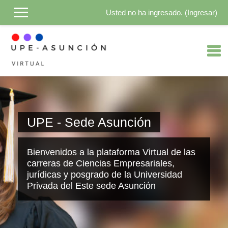
Usted no ha ingresado. (
Ingresar
)
Saltar al contenido principal
UPE - Sede Asunción
Bienvenidos a la plataforma Virtual de las
carreras de Ciencias Empresariales,
jurídicas y posgrado de la Universidad
Privada del Este sede Asunción